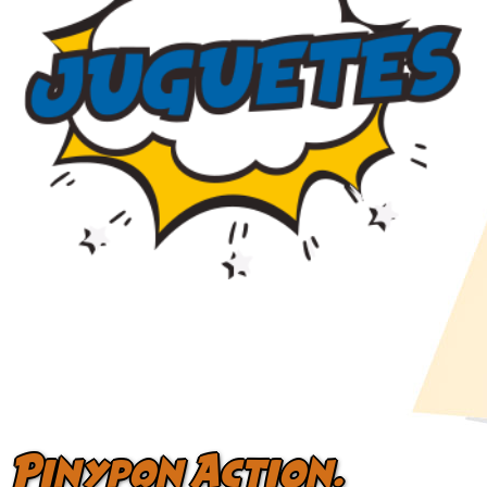
Pinypon Action.