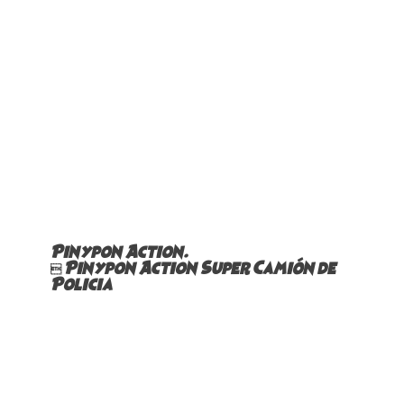
Pinypon Action.
 Pinypon Action Super Camión de
Policia