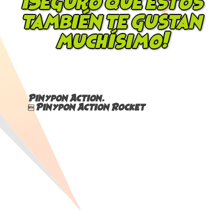
¡Seguro que estos
también te gustan
muchísimo!
Pinypon Action.
 Pinypon Action Rocket