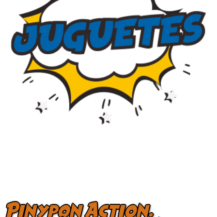
Pinypon Action.