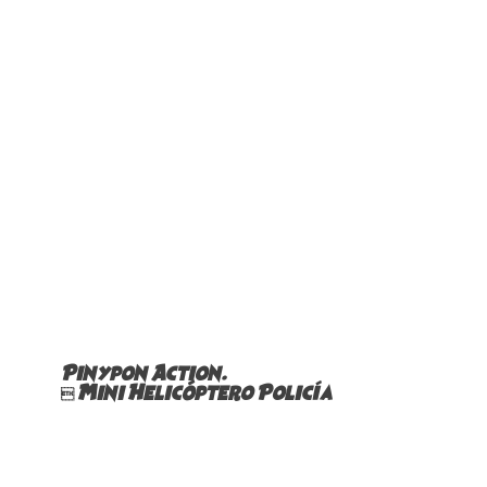
Pinypon Action.
 Mini Helicóptero Policía