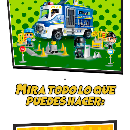
Mira todo lo que
puedes hacer: