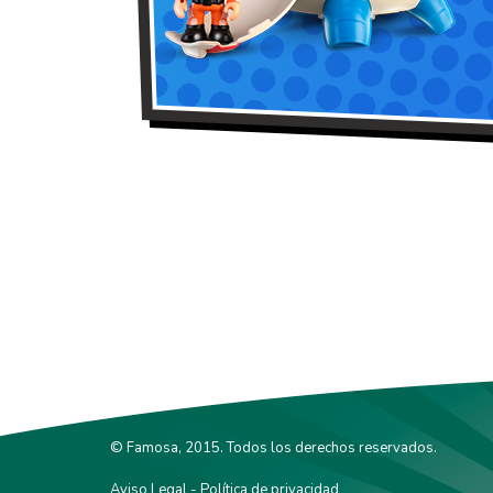
© Famosa, 2015. Todos los derechos reservados.
Aviso Legal
-
Política de privacidad