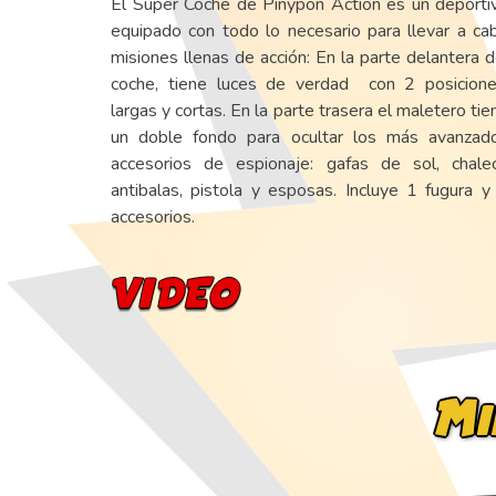
El Súper Coche de Pinypon Action es un deporti
equipado con todo lo necesario para llevar a ca
misiones llenas de acción: En la parte delantera d
coche, tiene luces de verdad con 2 posicione
largas y cortas. En la parte trasera el maletero tie
un doble fondo para ocultar los más avanzad
accesorios de espionaje: gafas de sol, chale
antibalas, pistola y esposas. Incluye 1 fugura y
accesorios.
Mi