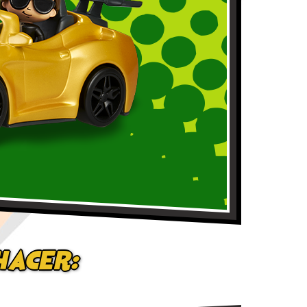
hacer: