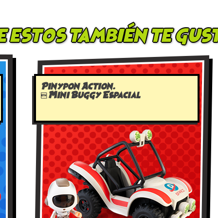
e estos también te gus
Pinypon Action.
 Mini Buggy Espacial