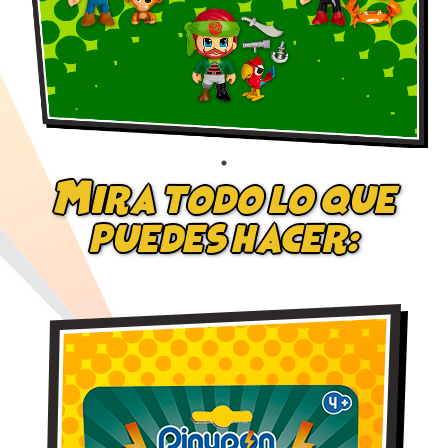
Mira todo lo que
puedes hacer: