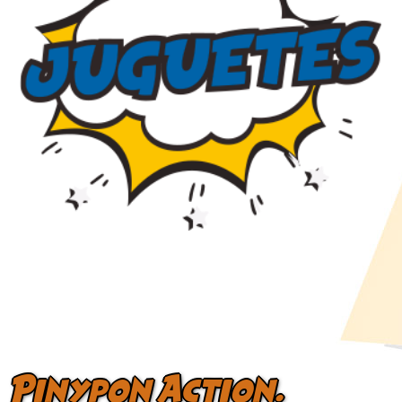
Pinypon Action.