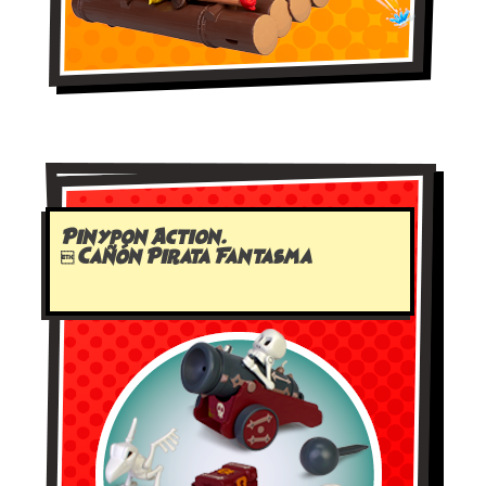
Pinypon Action.
 Cañón Pirata Fantasma