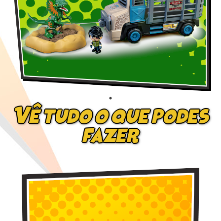
Vê tudo o que podes
fazer