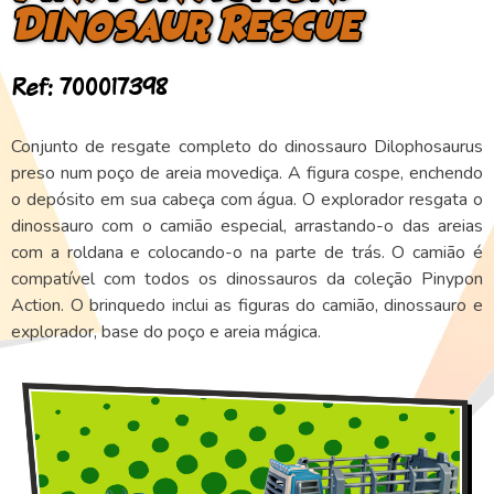
Dinosaur Rescue
Ref: 700017398
Conjunto de resgate completo do dinossauro Dilophosaurus
preso num poço de areia movediça. A figura cospe, enchendo
o depósito em sua cabeça com água. O explorador resgata o
dinossauro com o camião especial, arrastando-o das areias
com a roldana e colocando-o na parte de trás. O camião é
compatível com todos os dinossauros da coleção Pinypon
Action. O brinquedo inclui as figuras do camião, dinossauro e
explorador, base do poço e areia mágica.