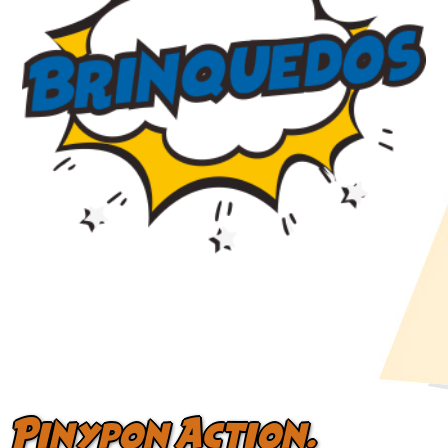
Pinypon Action.