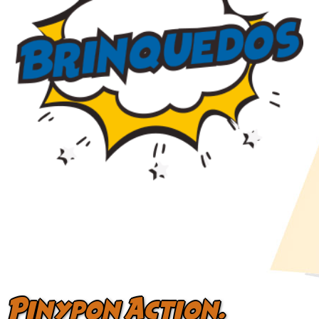
Pinypon Action.