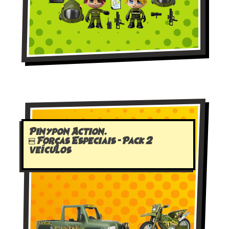
Pinypon Action.
 Forças Especiais – Pack 2
veículos