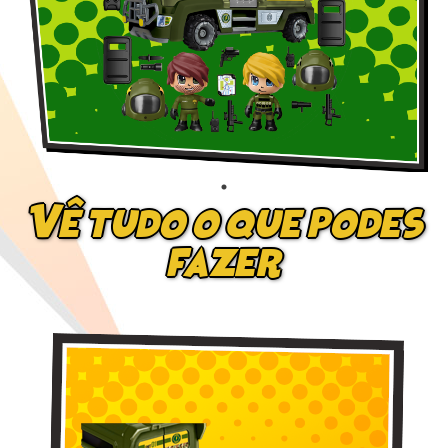
Vê tudo o que podes
fazer