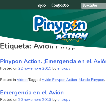
Inicio
Contacto
Etiqueta:
Avión Pinypon Actio
Pinypon Action. ¡Emergencia en el Avió
Posted on
22 noviembre 2019
by
entropy
Posted in
Videos
Tagged
Avión Pinypon Action
,
Mundo Pinypon
,
Emergencia en el Avión
Posted on
20 noviembre 2019
by
entropy