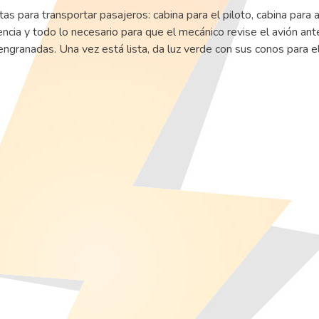
s para transportar pasajeros: cabina para el piloto, cabina para 
cia y todo lo necesario para que el mecánico revise el avión ant
ngranadas. Una vez está lista, da luz verde con sus conos para e